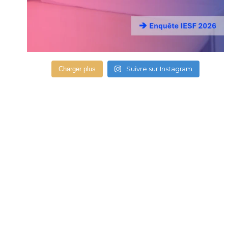
Suivre sur Instagram
Charger plus