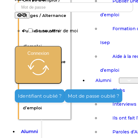
Offres d’emploi /
Publier une
d’emploi
Stages / Alternance
Formation 
Se souvenir de moi
Publier une offre
Isep
d’emploi
Connexion
Aide à la r
Formation continue
d’emploi
Isep
Alumni
Clubs
Aide à la recherche
Identifiant oublié ?
Mot de passe oublié ?
Interviews
d’emploi
Ils ont fait 
Alumni
Paroles d’