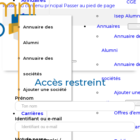
Annuaires
CGE
Passer au contenu principal
Passer au pied de page
Isep Alumn
Annuaires
Annuaire des
Annuaire d
Alumni
Alumni
Rechercher sur le site
Annuaire des
Annuaire d
Rechercher
sociétés
sociétés
Accès restreint
Ajouter une société
×
Ajouter une
Prénom
0
Carrières
Offres d’em
Carrières
Panier
Panier
Identifiant ou e-mail
Boutique
Boutique
Stages / Alterna
Se
Se
Votre panier est vide.
Connecter
Connecter
Mot de passe