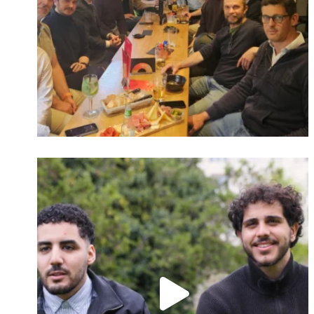
Identifiant oublié ?
Mot de passe
oublié ?
Suivre sur Instagram
Charger plus