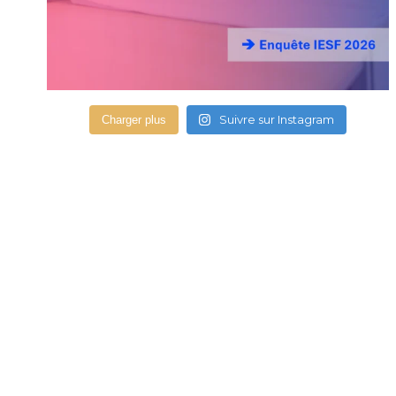
Suivre sur Instagram
Charger plus