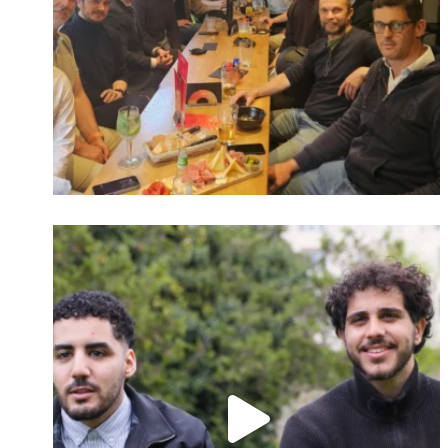
Identifiant oublié ?
Mot de passe
oublié ?
Suivre sur Instagram
Charger plus