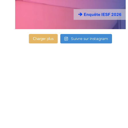
Suivre sur Instagram
Charger plus