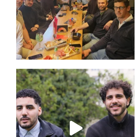
Identifiant oublié ?
Mot de passe
oublié ?
Suivre sur Instagram
Charger plus