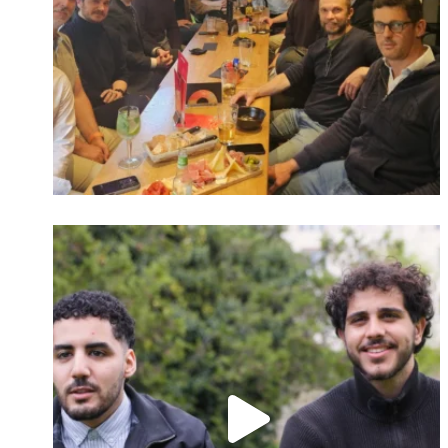
Identifiant oublié ?
Mot de passe
oublié ?
Suivre sur Instagram
Charger plus