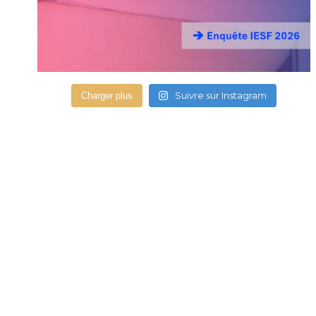
Suivre sur Instagram
Charger plus