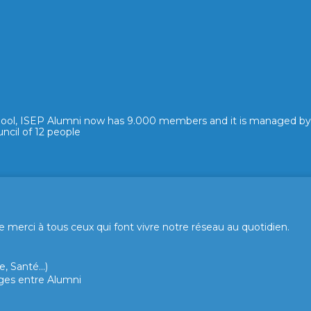
hool, ISEP Alumni now has 9.000 members and it is managed by
ncil of 12 people
merci à tous ceux qui font vivre notre réseau au quotidien.
, Santé...)
hanges entre Alumni