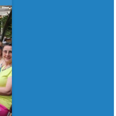
 de
0
0