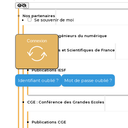
Nos partenaires
Se souvenir de moi
Isep : Ecole d’ingénieurs du numérique
Connexion
IESF : Ingénieurs et Scientifiques de France
Publications IESF
Identifiant oublié ?
Mot de passe oublié ?
Enquêtes IESF
CGE : Conférence des Grandes Ecoles
Publications CGE