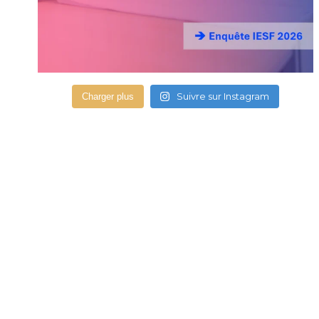
Suivre sur Instagram
Charger plus