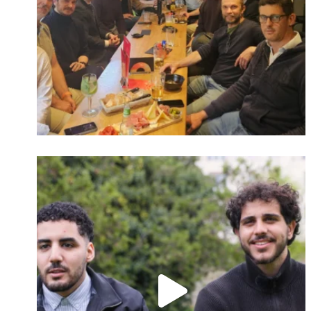
Identifiant oublié ?
Mot de passe
oublié ?
Suivre sur Instagram
Charger plus