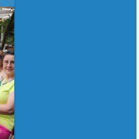
 de
0
0