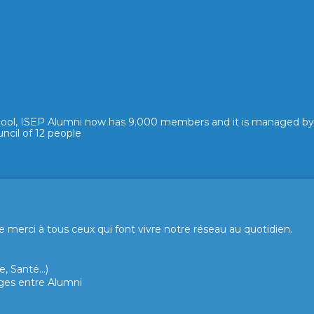
hool, ISEP Alumni now has 9.000 members and it is managed by
ncil of 12 people
merci à tous ceux qui font vivre notre réseau au quotidien.
, Santé...)
hanges entre Alumni