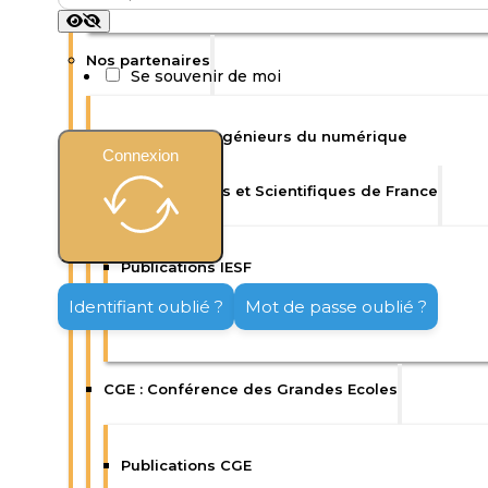
Nos partenaires
Se souvenir de moi
Isep : Ecole d’ingénieurs du numérique
Connexion
IESF : Ingénieurs et Scientifiques de France
Publications IESF
Identifiant oublié ?
Mot de passe oublié ?
Enquêtes IESF
CGE : Conférence des Grandes Ecoles
Publications CGE