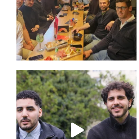
Identifiant oublié ?
Mot de passe
oublié ?
Suivre sur Instagram
Charger plus