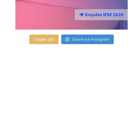
Suivre sur Instagram
Charger plus