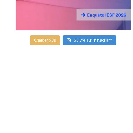
Suivre sur Instagram
Charger plus