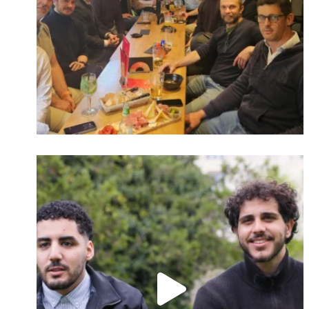
Identifiant oublié ?
Mot de passe
oublié ?
Suivre sur Instagram
Charger plus