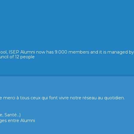
hool, ISEP Alumni now has 9.000 members and it is managed by
ncil of 12 people
merci à tous ceux qui font vivre notre réseau au quotidien.
, Santé...)
hanges entre Alumni