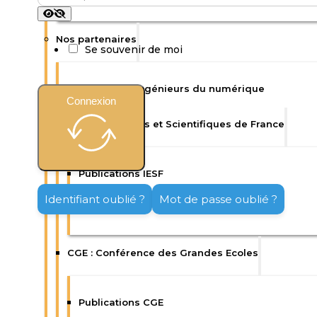
Nos partenaires
Se souvenir de moi
Isep : Ecole d’ingénieurs du numérique
Connexion
IESF : Ingénieurs et Scientifiques de France
Publications IESF
Identifiant oublié ?
Mot de passe oublié ?
Enquêtes IESF
CGE : Conférence des Grandes Ecoles
Publications CGE