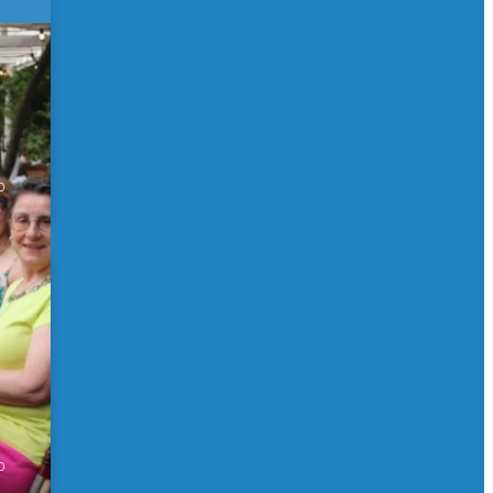
 de
0
0