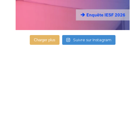
Suivre sur Instagram
Charger plus