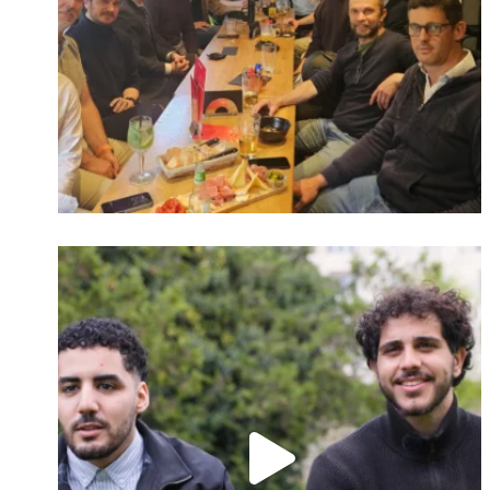
Identifiant oublié ?
Mot de passe
oublié ?
Suivre sur Instagram
Charger plus