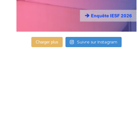
Suivre sur Instagram
Charger plus