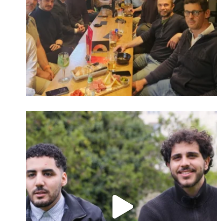
Identifiant oublié ?
Mot de passe
oublié ?
Suivre sur Instagram
Charger plus