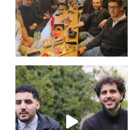
Identifiant oublié ?
Mot de passe
oublié ?
Suivre sur Instagram
Charger plus