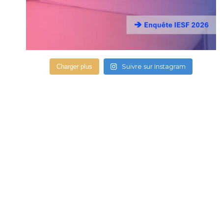
Suivre sur Instagram
Charger plus