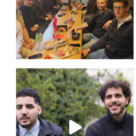
Identifiant oublié ?
Mot de passe
oublié ?
Suivre sur Instagram
Charger plus