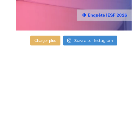
Suivre sur Instagram
Charger plus