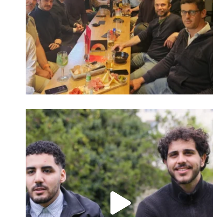
Identifiant oublié ?
Mot de passe
oublié ?
Suivre sur Instagram
Charger plus