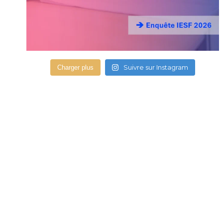
Suivre sur Instagram
Charger plus