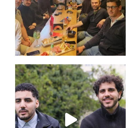
Identifiant oublié ?
Mot de passe
oublié ?
Suivre sur Instagram
Charger plus