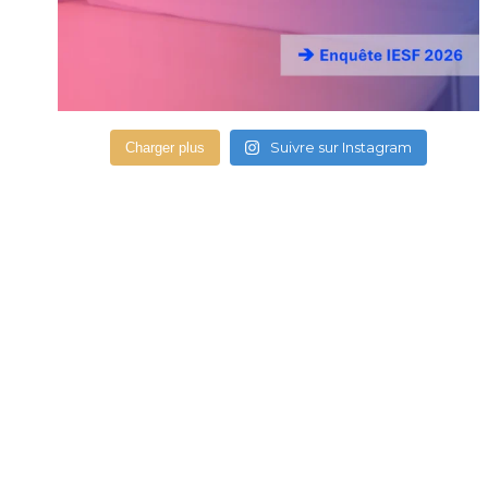
Suivre sur Instagram
Charger plus