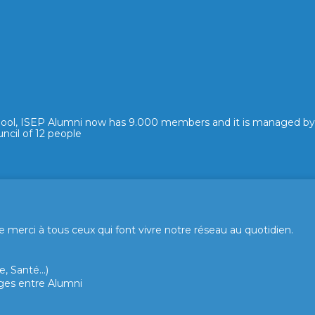
hool, ISEP Alumni now has 9.000 members and it is managed by
ncil of 12 people
merci à tous ceux qui font vivre notre réseau au quotidien.
, Santé...)
hanges entre Alumni