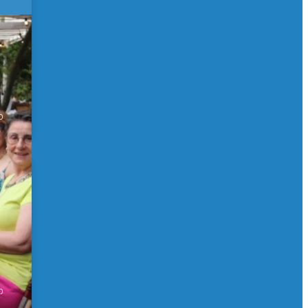
 de
0
0