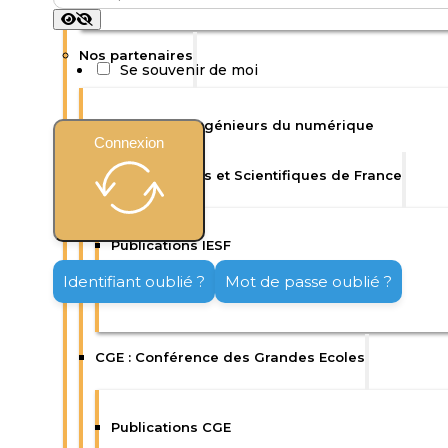
Nos partenaires
Se souvenir de moi
Isep : Ecole d’ingénieurs du numérique
Connexion
IESF : Ingénieurs et Scientifiques de France
Publications IESF
Identifiant oublié ?
Mot de passe oublié ?
Enquêtes IESF
CGE : Conférence des Grandes Ecoles
Publications CGE