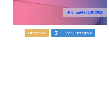
Suivre sur Instagram
Charger plus