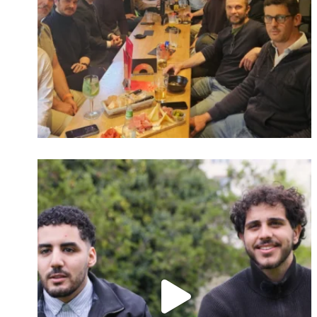
Identifiant oublié ?
Mot de passe
oublié ?
Suivre sur Instagram
Charger plus