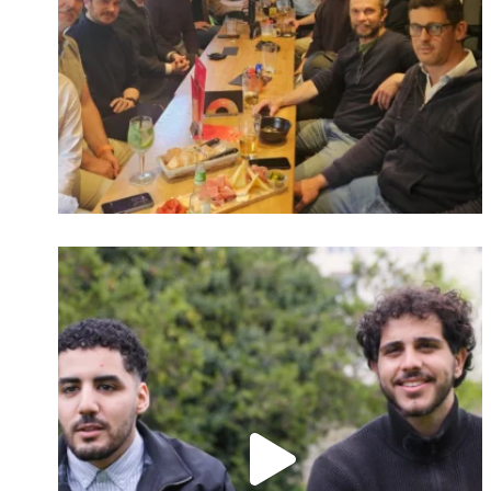
Identifiant oublié ?
Mot de passe
oublié ?
Suivre sur Instagram
Charger plus