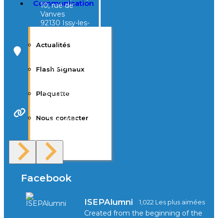
Communication
10, rue de
Vanves
92130 Issy-les-
Moulineaux
Actualités
Campus Tivoli
40, avenue
Flash Signaux
d’Eysines
33000
Bordeaux
Plaquette
Nous contacter
Site Web
F.A.Q
Facebook
ISEPAlumni
1,022 Les plus aimées
Created from the beginning of the