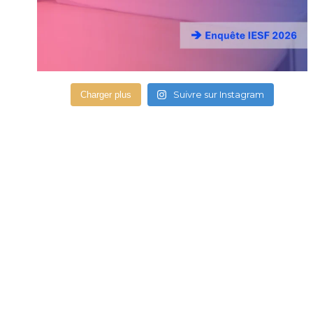
Suivre sur Instagram
Charger plus