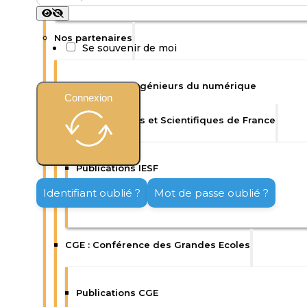
Nos partenaires
Se souvenir de moi
Isep : Ecole d’ingénieurs du numérique
Connexion
IESF : Ingénieurs et Scientifiques de France
Publications IESF
Identifiant oublié ?
Mot de passe oublié ?
Enquêtes IESF
CGE : Conférence des Grandes Ecoles
Publications CGE