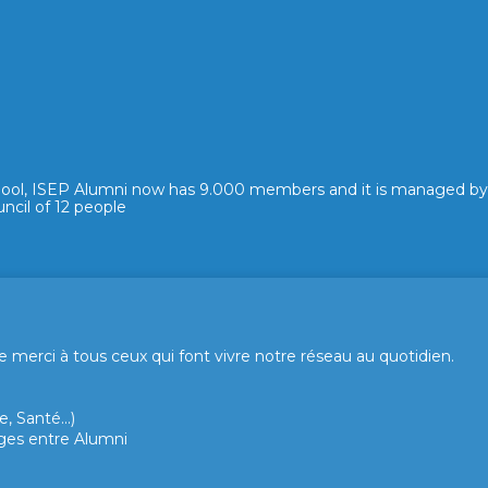
hool, ISEP Alumni now has 9.000 members and it is managed by
ncil of 12 people
merci à tous ceux qui font vivre notre réseau au quotidien.
, Santé...)
hanges entre Alumni