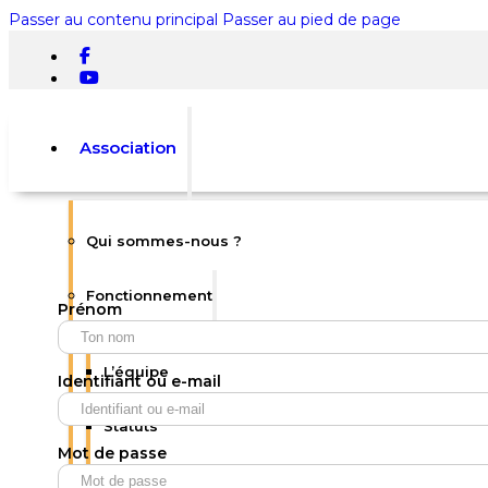
Passer au contenu principal
Passer au pied de page
Association
Qui sommes-nous ?
Rechercher
Fonctionnement
Prénom
×
0
L’équipe
Identifiant ou e-mail
Statuts
Mot de passe
Votre panier est vide.
Règlement intérieur