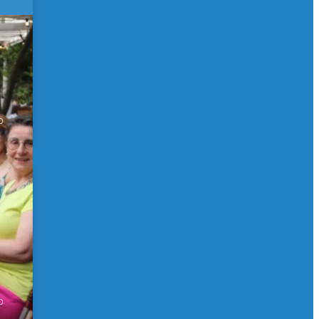
 de
0
0