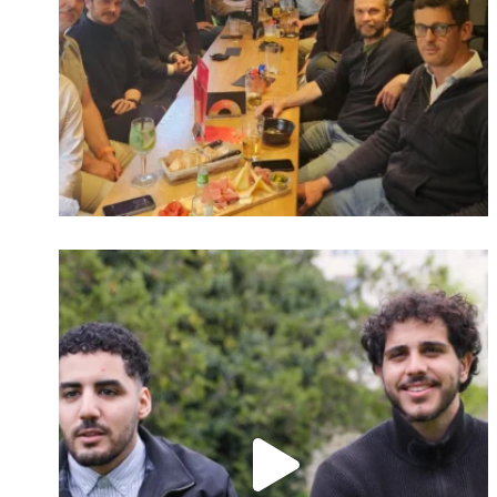
Identifiant oublié ?
Mot de passe
oublié ?
Suivre sur Instagram
Charger plus