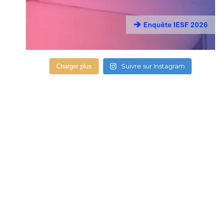
Suivre sur Instagram
Charger plus