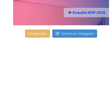
Suivre sur Instagram
Charger plus