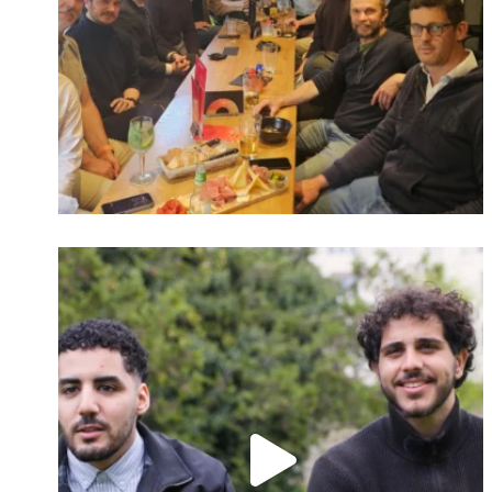
Identifiant oublié ?
Mot de passe
oublié ?
Suivre sur Instagram
Charger plus