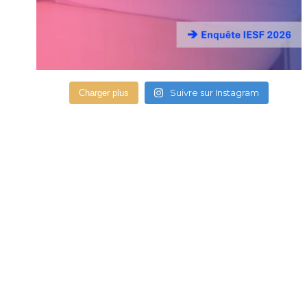
Suivre sur Instagram
Charger plus