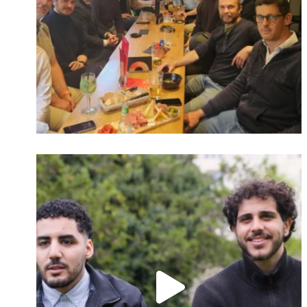
Identifiant oublié ?
Mot de passe
oublié ?
Suivre sur Instagram
Charger plus