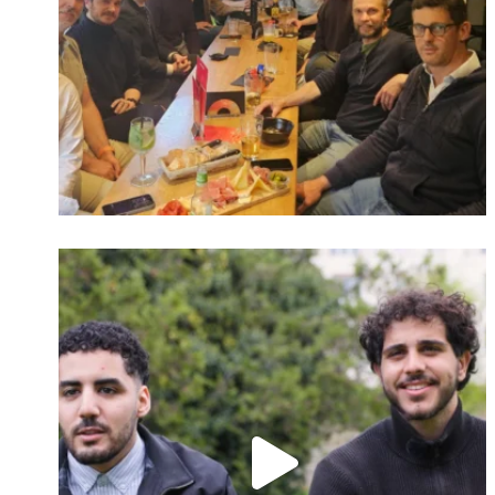
Identifiant oublié ?
Mot de passe
oublié ?
Suivre sur Instagram
Charger plus