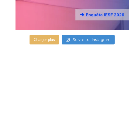
Suivre sur Instagram
Charger plus