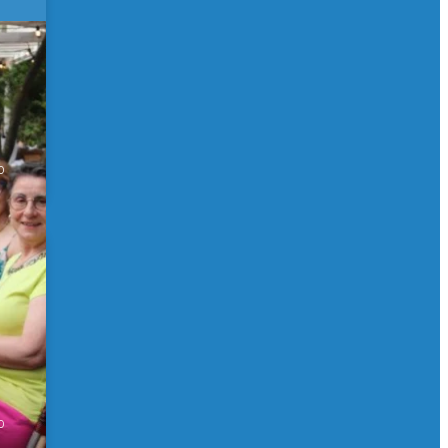
 de
0
0