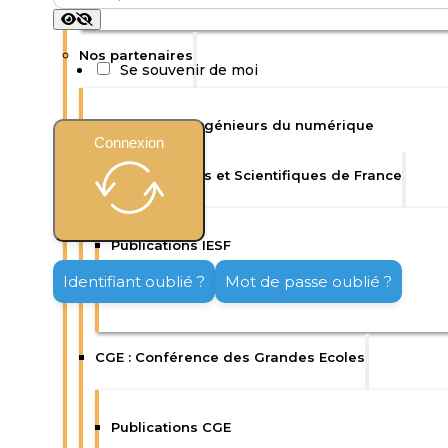
Nos partenaires
Se souvenir de moi
Isep : Ecole d’ingénieurs du numérique
Connexion
IESF : Ingénieurs et Scientifiques de France
Publications IESF
Identifiant oublié ?
Mot de passe oublié ?
Enquêtes IESF
CGE : Conférence des Grandes Ecoles
Publications CGE