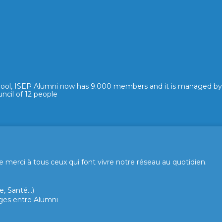
hool, ISEP Alumni now has 9.000 members and it is managed by
ncil of 12 people
merci à tous ceux qui font vivre notre réseau au quotidien.
, Santé...)
hanges entre Alumni