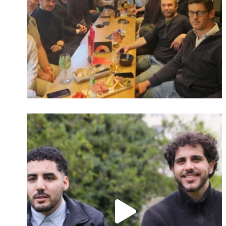
Identifiant oublié ?
Mot de passe
oublié ?
Suivre sur Instagram
Charger plus