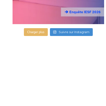
Suivre sur Instagram
Charger plus