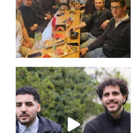
Identifiant oublié ?
Mot de passe
oublié ?
Suivre sur Instagram
Charger plus