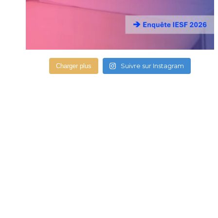
Suivre sur Instagram
Charger plus