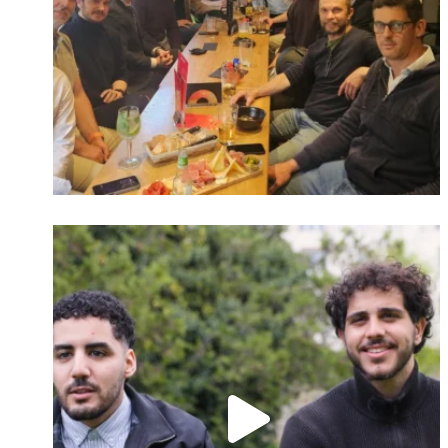
Identifiant oublié ?
Mot de passe
oublié ?
Suivre sur Instagram
Charger plus