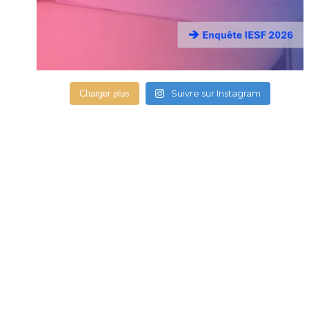
Suivre sur Instagram
Charger plus