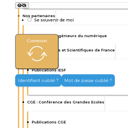
Nos partenaires
Se souvenir de moi
Isep : Ecole d’ingénieurs du numérique
Connexion
IESF : Ingénieurs et Scientifiques de France
Publications IESF
Identifiant oublié ?
Mot de passe oublié ?
Enquêtes IESF
CGE : Conférence des Grandes Ecoles
Publications CGE