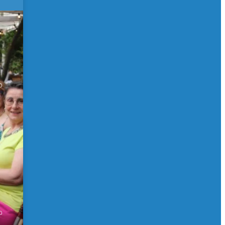
 de
0
0