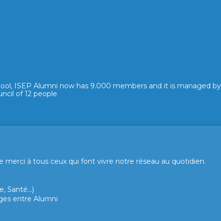
hool, ISEP Alumni now has 9.000 members and it is managed by
ncil of 12 people
merci à tous ceux qui font vivre notre réseau au quotidien.
, Santé...)
hanges entre Alumni