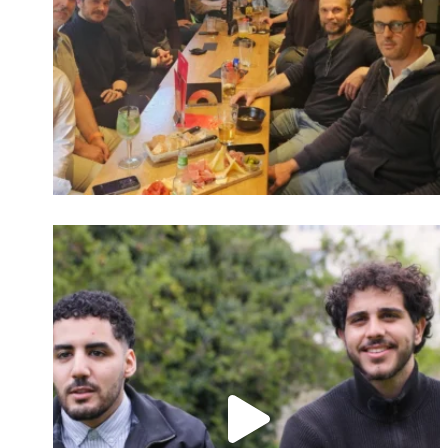
Identifiant oublié ?
Mot de passe
oublié ?
Suivre sur Instagram
Charger plus