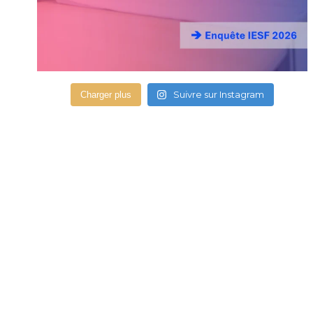
Suivre sur Instagram
Charger plus