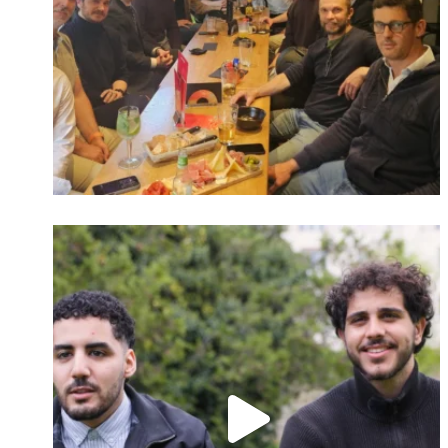
Identifiant oublié ?
Mot de passe
oublié ?
Suivre sur Instagram
Charger plus