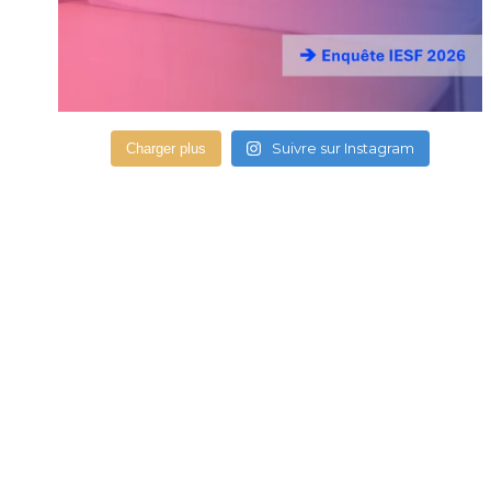
Suivre sur Instagram
Charger plus