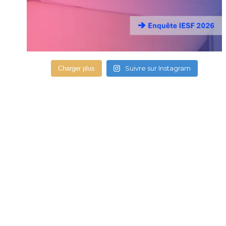
Suivre sur Instagram
Charger plus