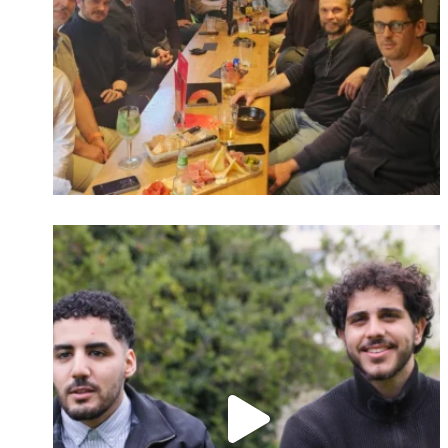
Identifiant oublié ?
Mot de passe
oublié ?
Suivre sur Instagram
Charger plus