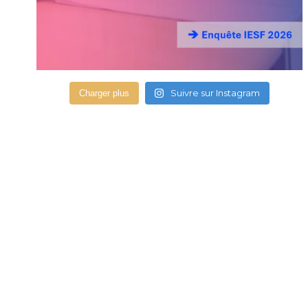
Suivre sur Instagram
Charger plus