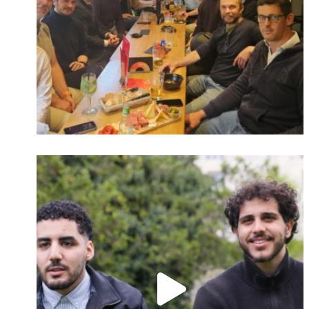
Identifiant oublié ?
Mot de passe
oublié ?
Suivre sur Instagram
Charger plus