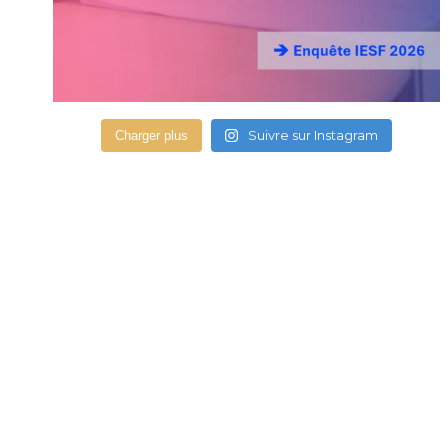
Suivre sur Instagram
Charger plus