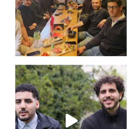
Identifiant oublié ?
Mot de passe
oublié ?
Suivre sur Instagram
Charger plus