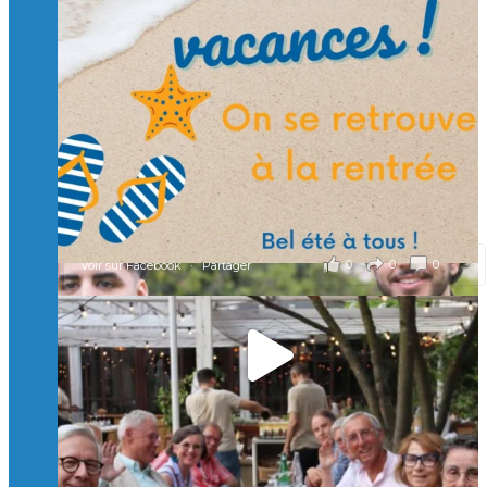
🙏 Soutenez l’Isep via la taxe d’apprentissage 2026
et contribuons ensemble à former les générations
d’ingénieurs de demain. 🙏
Merci à tous !
🎯 Taxe d’apprentissage 2026 : avec l'Isep, investissez pour
un numérique au service de l'humain !
À l’Isep, nous formons des ingénieurs, des bachelors, des
Mastères Spécialisés, qui allient excellence technologique et
valeurs humaines, au cœur de notre pro
...
Voir plus
il y a 2 mois
0
0
0
Voir sur Facebook
·
Partager
🚀Afterwork à Genève 🚀
🥳 Le 22 avril dernier, 14 Alumni vivant / travaillant
en Suisse ont partagé un moment convivial de
retrouvailles et d'échanges !
Merci à tous pour votre présence et à Alexandre