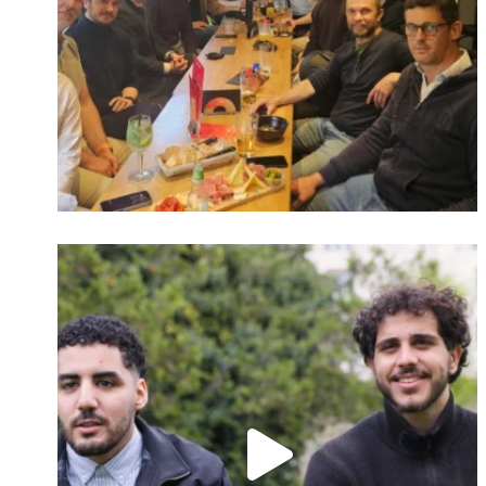
Identifiant oublié ?
Mot de passe
oublié ?
Suivre sur Instagram
Charger plus