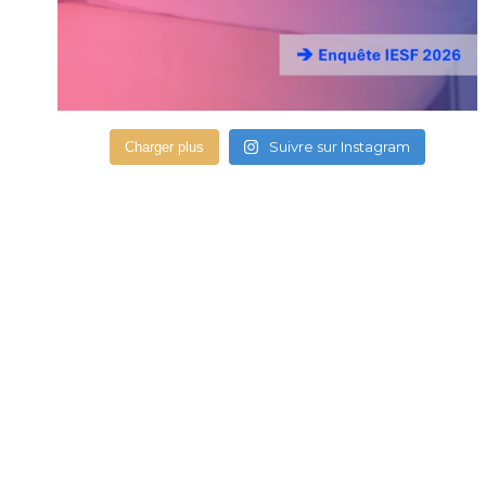
Suivre sur Instagram
Charger plus