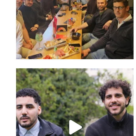
Identifiant oublié ?
Mot de passe
oublié ?
Suivre sur Instagram
Charger plus