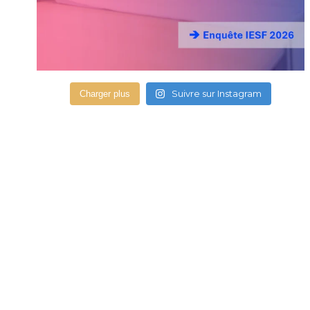
Suivre sur Instagram
Charger plus