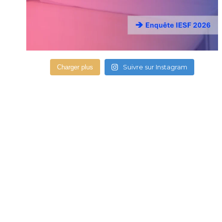
Suivre sur Instagram
Charger plus