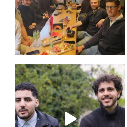
Identifiant oublié ?
Mot de passe
oublié ?
Suivre sur Instagram
Charger plus