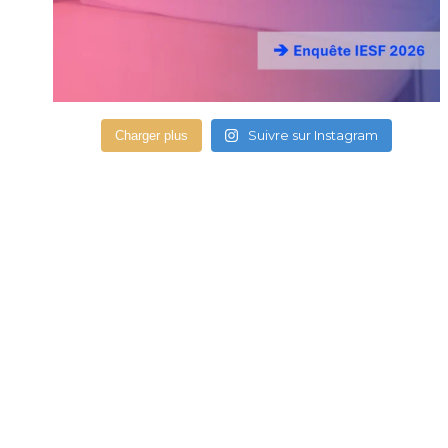
Suivre sur Instagram
Charger plus