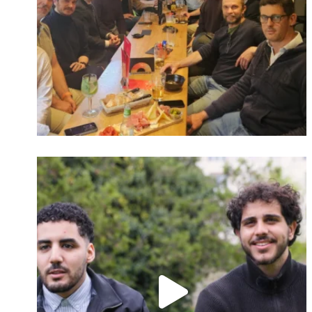
Identifiant oublié ?
Mot de passe
oublié ?
Suivre sur Instagram
Charger plus