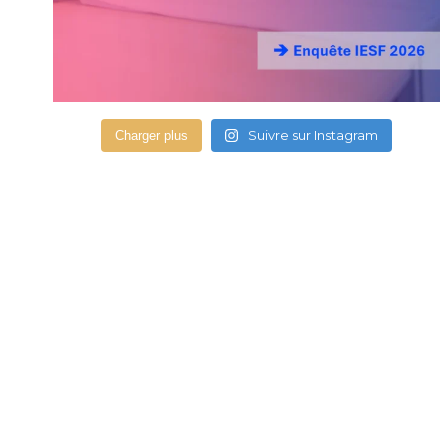
Suivre sur Instagram
Charger plus