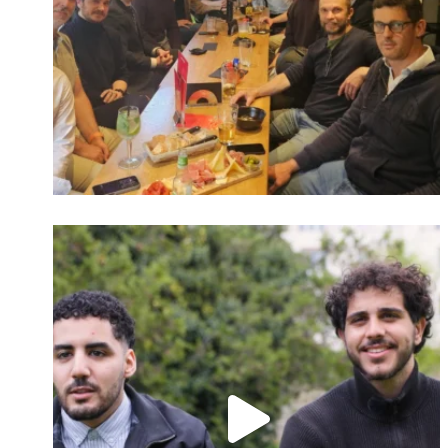
Identifiant oublié ?
Mot de passe
oublié ?
Suivre sur Instagram
Charger plus