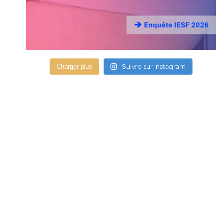
Suivre sur Instagram
Charger plus