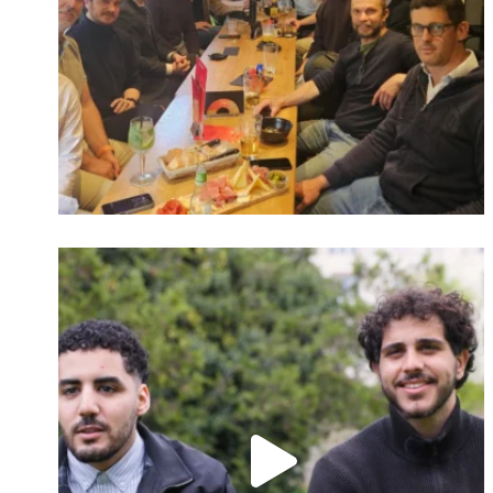
Identifiant oublié ?
Mot de passe
oublié ?
Suivre sur Instagram
Charger plus