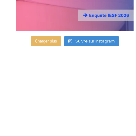
Suivre sur Instagram
Charger plus