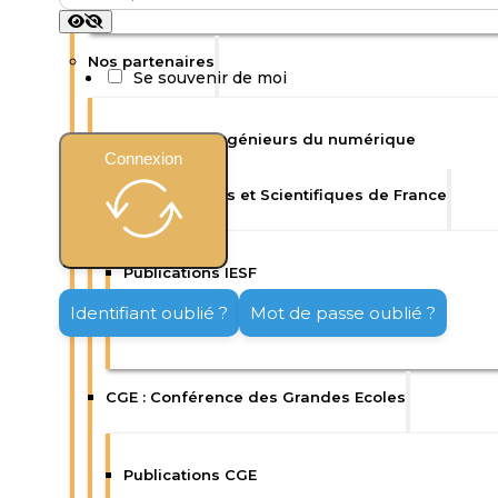
Nos partenaires
Se souvenir de moi
Isep : Ecole d’ingénieurs du numérique
Connexion
IESF : Ingénieurs et Scientifiques de France
Publications IESF
Identifiant oublié ?
Mot de passe oublié ?
Enquêtes IESF
CGE : Conférence des Grandes Ecoles
Publications CGE