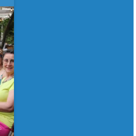
 de
0
0