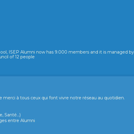
hool, ISEP Alumni now has 9.000 members and it is managed by
ncil of 12 people
merci à tous ceux qui font vivre notre réseau au quotidien.
, Santé...)
hanges entre Alumni