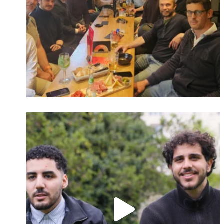
Identifiant oublié ?
Mot de passe
oublié ?
Suivre sur Instagram
Charger plus