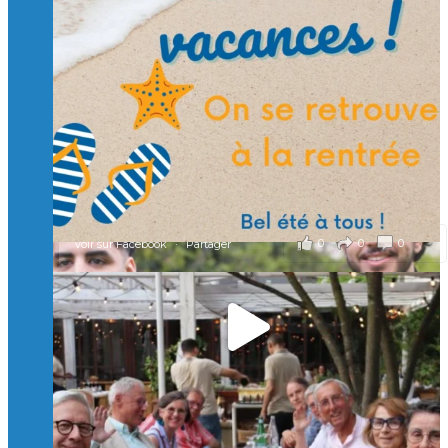
🙏 Soutenez l’Isep via la taxe d’apprentissage 2026
et contribuons ensemble à former les générations
d’ingénieurs de demain. 🙏
Merci à tous !
🎯 Taxe d’apprentissage 2026 : avec l'Isep, investissez pour
un numérique au service de l'humain !
À l’Isep, nous formons des ingénieurs, des bachelors, des
Mastères Spécialisés, qui allient excellence technologique et
valeurs humaines, au cœur de notre pro
...
Voir plus
il y a 2 mois
0
0
0
Voir sur Facebook
·
Partager
🚀Afterwork à Genève 🚀
🥳 Le 22 avril dernier, 14 Alumni vivant / travaillant
en Suisse ont partagé un moment convivial de
retrouvailles et d'échanges !
Merci à tous pour votre présence et à Alexandre