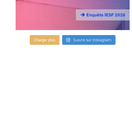
Suivre sur Instagram
Charger plus