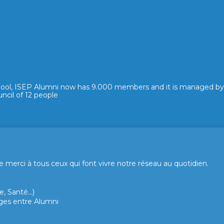
hool, ISEP Alumni now has 9.000 members and it is managed by
ncil of 12 people
merci à tous ceux qui font vivre notre réseau au quotidien.
, Santé...)
hanges entre Alumni