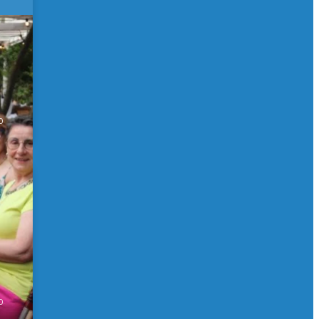
 de
0
0