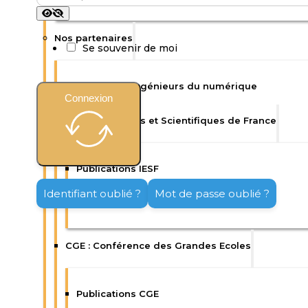
Nos partenaires
Se souvenir de moi
Isep : Ecole d’ingénieurs du numérique
Connexion
IESF : Ingénieurs et Scientifiques de France
Publications IESF
Identifiant oublié ?
Mot de passe oublié ?
Enquêtes IESF
CGE : Conférence des Grandes Ecoles
Publications CGE