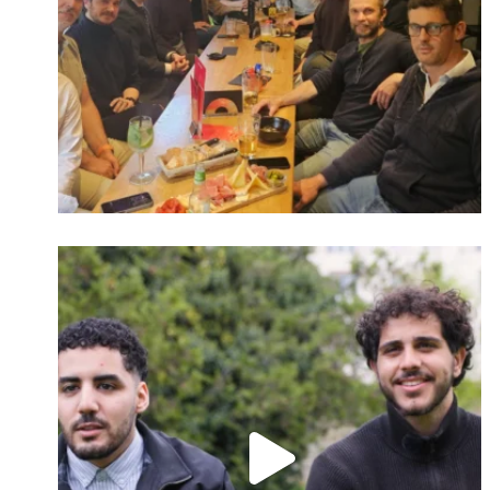
Identifiant oublié ?
Mot de passe
oublié ?
Suivre sur Instagram
Charger plus