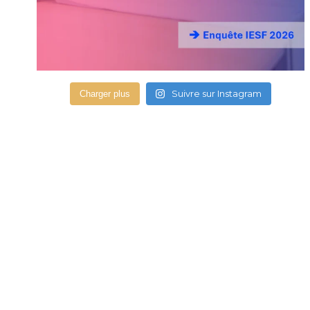
Suivre sur Instagram
Charger plus