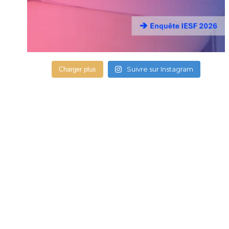
Suivre sur Instagram
Charger plus