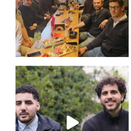
Identifiant oublié ?
Mot de passe
oublié ?
Suivre sur Instagram
Charger plus