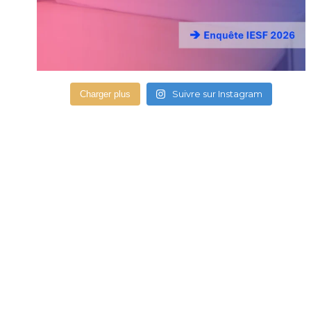
Suivre sur Instagram
Charger plus