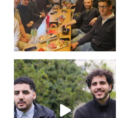
Identifiant oublié ?
Mot de passe
oublié ?
Suivre sur Instagram
Charger plus