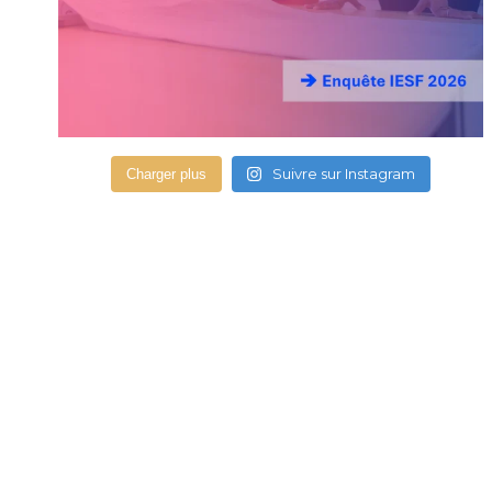
Suivre sur Instagram
Charger plus