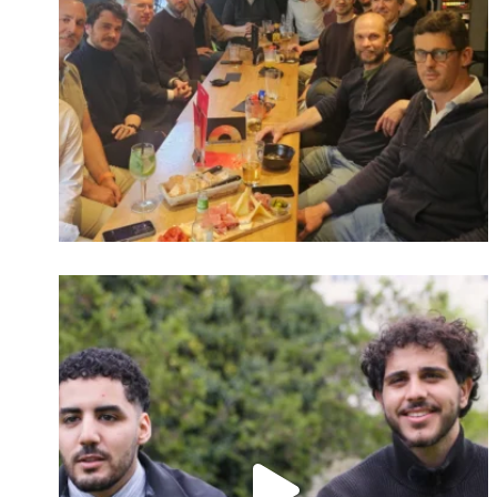
Identifiant oublié ?
Mot de passe
oublié ?
Suivre sur Instagram
Charger plus