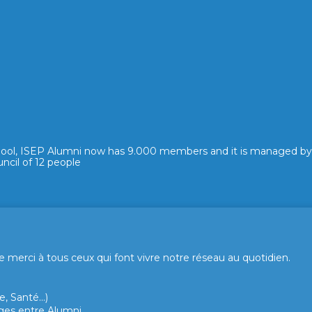
hool, ISEP Alumni now has 9.000 members and it is managed by
ncil of 12 people
merci à tous ceux qui font vivre notre réseau au quotidien.
, Santé...)
hanges entre Alumni