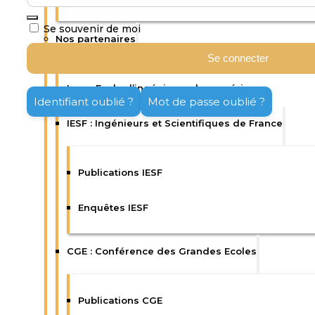
Se souvenir de moi
Nos partenaires
Se connecter
Isep : Ecole d’ingénieurs du numérique
Identifiant oublié ?
Mot de passe oublié ?
IESF : Ingénieurs et Scientifiques de France
Publications IESF
Enquêtes IESF
CGE : Conférence des Grandes Ecoles
Publications CGE