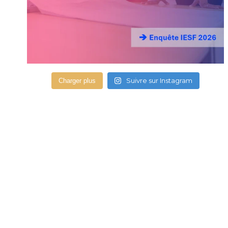
Suivre sur Instagram
Charger plus