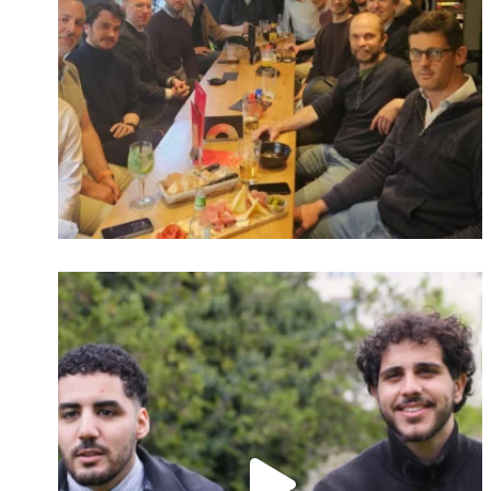
Identifiant oublié ?
Mot de passe
oublié ?
Suivre sur Instagram
Charger plus